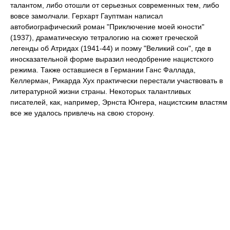
талантом, либо отошли от серьезных современных тем, либо
вовсе замолчали. Герхарт Гауптман написал
автобиографический роман "Приключение моей юности"
(1937), драматическую тетралогию на сюжет греческой
легенды об Атридах (1941-44) и поэму "Великий сон", где в
иносказательной форме выразил неодобрение нацистского
режима. Также оставшиеся в Германии Ганс Фаллада,
Келлерман, Рикарда Хух практически перестали участвовать в
литературной жизни страны. Некоторых талантливых
писателей, как, например, Эрнста Юнгера, нацистским властям
все же удалось привлечь на свою сторону.