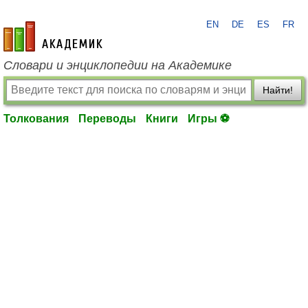
EN
DE
ES
FR
academic.ru
Словари и энциклопедии на Академике
Найти!
Толкования
Переводы
Книги
Игры ⚽