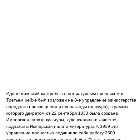
Идеологический контроль за литературным процессом в
Третьем рейхе был возложен на 8-е управление министерства
народного просвещения и пропаганды (цензура), в рамках
которого декретом от 22 сентября 1933 была создана
Имперская палата культуры, куда входила в качестве
подпалаты Имперская палата литературы. К 1939 это
управление полностью подчинило себе работу 2500
издательств, редакций и типографий и 23 тыс. книжных