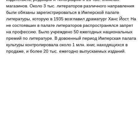
магазинов. Около 3 тыс. литераторов различного направления
были обязаны зарегистрироваться в Имперской палате
литературы, которую в 1935 возглавил драматург Ханс Йост. На
не состоявших в палате литераторов распространялся запрет
на профессию. Было учреждено 50 ежегодных национальных
премий по литературе. В довоенный период Имперская палата
культуры контролировала около 1 млн. книг, находящихся в
продаже, и более 20 тыс. ежегодно выпускаемых изданий.