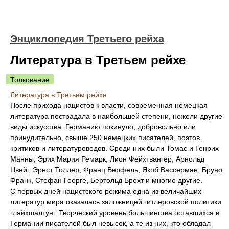
Энциклопедия Третьего рейха
Литература в Третьем рейхе
Толкование
Литература в Третьем рейхе
После прихода нацистов к власти, современная немецкая
литература пострадала в наибольшей степени, нежели другие
виды искусства. Германию покинуло, добровольно или
принудительно, свыше 250 немецких писателей, поэтов,
критиков и литературоведов. Среди них были Томас и Генрих
Манны, Эрих Мария Ремарк, Лион Фейхтвангер, Арнольд
Цвейг, Эрнст Толлер, Франц Верфель, Якоб Вассерман, Бруно
Франк, Стефан Георге, Бертольд Брехт и многие другие.
С первых дней нацистского режима одна из величайших
литератур мира оказалась заложницей гитлеровской политики
гляйхшалтунг. Творческий уровень большинства оставшихся в
Германии писателей был невысок, а те из них, кто обладал