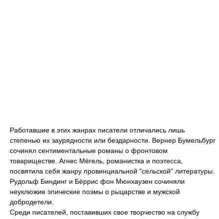
Работавшие в этих жанрах писатели отличались лишь
степенью их заурядности или бездарности. Вернер Бумельбург
сочинял сентиментальные романы о фронтовом
товариществе. Агнес Мёгель, романистка и поэтесса,
посвятила себя жанру провинциальной "сельской" литературы.
Рудольф Биндинг и Бёррис фон Мюнхаузен сочиняли
неуклюжие эпические поэмы о рыцарстве и мужской
добродетели.
Среди писателей, поставивших свое творчество на службу