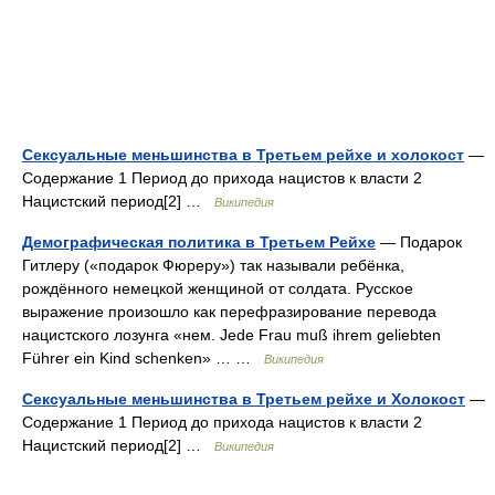
Сексуальные меньшинства в Третьем рейхе и холокост
—
Содержание 1 Период до прихода нацистов к власти 2
Нацистский период[2] …
Википедия
Демографическая политика в Третьем Рейхе
— Подарок
Гитлеру («подарок Фюреру») так называли ребёнка,
рождённого немецкой женщиной от солдата. Русское
выражение произошло как перефразирование перевода
нацистского лозунга «нем. Jede Frau muß ihrem geliebten
Führer ein Kind schenken» … …
Википедия
Сексуальные меньшинства в Третьем рейхе и Холокост
—
Содержание 1 Период до прихода нацистов к власти 2
Нацистский период[2] …
Википедия