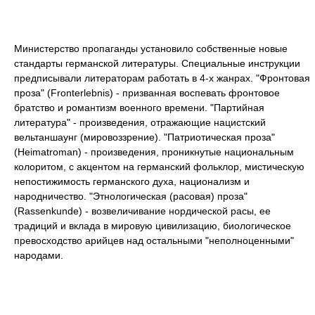
Министерство пропаганды установило собственные новые
стандарты германской литературы. Специальные инструкции
предписывали литераторам работать в 4-х жанрах. "Фронтовая
проза" (Fronterlebnis) - призванная воспевать фронтовое
братство и романтизм военного времени. "Партийная
литература" - произведения, отражающие нацистский
вельтаншаунг (мировоззрение). "Патриотическая проза"
(Heimatroman) - произведения, проникнутые национальным
колоритом, с акцентом на германский фольклор, мистическую
непостижимость германского духа, национализм и
народничество. "Этнологическая (расовая) проза"
(Rassenkunde) - возвеличивание нордической расы, ее
традиций и вклада в мировую цивилизацию, биологическое
превосходство арийцев над остальными "неполноценными"
народами.